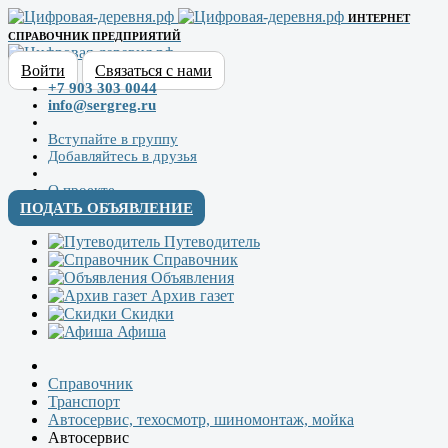
ИНТЕРНЕТ
СПРАВОЧНИК ПРЕДПРИЯТИЙ
Войти
Связаться с нами
+7 903 303 0044
info@sergreg.ru
Вступайте в группу
Добавляйтесь в друзья
О проекте
ПОДАТЬ ОБЪЯВЛЕНИЕ
Путеводитель
Справочник
Объявления
Архив газет
Скидки
Афиша
Справочник
Транспорт
Автосервис, техосмотр, шиномонтаж, мойка
Автосервис