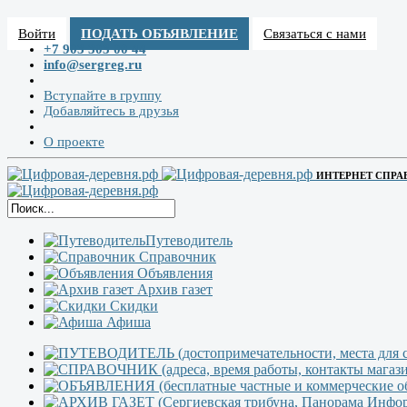
Войти
ПОДАТЬ ОБЪЯВЛЕНИЕ
Связаться с нами
+7 903 303 00 44
info@sergreg.ru
Вступайте в группу
Добавляйтесь в друзья
О проекте
ИНТЕРНЕТ СПРА
Путеводитель
Справочник
Объявления
Архив газет
Скидки
Афиша