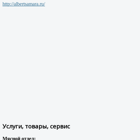
http://albertsamara.ru/
Услуги, товары, сервис
Мясной отдел: