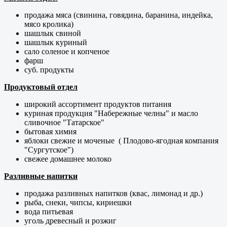
продажа мяса (свинина, говядина, баранина, индейка,
мясо кролика)
шашлык свиной
шашлык куриный
сало соленое и копченое
фарш
суб. продукты
Продуктовый отдел
широкий ассортимент продуктов питания
куриная продукция "Набережные челны" и масло
сливочное "Татарское"
бытовая химия
яблоки свежие и моченые ( Плодово-ягодная компания
"Сургутское")
свежее домашнее молоко
Разливные напитки
продажа разливных напитков (квас, лимонад и др.)
рыба, снеки, чипсы, кириешки
вода питьевая
уголь древесный и розжиг