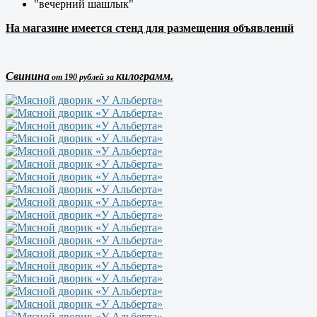
"вечерний шашлык"
На магазине имеется стенд для размещения объявлений
Cвинина
килограмм.
от 190 рублей за