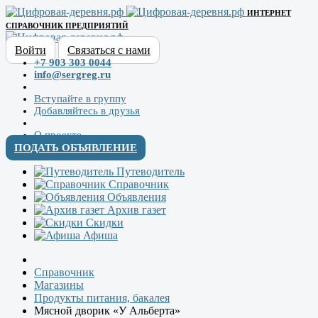
ИНТЕРНЕТ
СПРАВОЧНИК ПРЕДПРИЯТИЙ
Войти
Связаться с нами
+7 903 303 0044
info@sergreg.ru
Вступайте в группу
Добавляйтесь в друзья
О проекте
ПОДАТЬ ОБЪЯВЛЕНИЕ
Путеводитель
Справочник
Объявления
Архив газет
Скидки
Афиша
Справочник
Магазины
Продукты питания, бакалея
Мясной дворик «У Альберта»