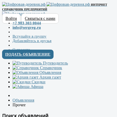
ИНТЕРНЕТ
СПРАВОЧНИК ПРЕДПРИЯТИЙ
Войти
Связаться с нами
+7 903 303 0044
info@sergreg.ru
Вступайте в группу
Добавляйтесь в друзья
О проекте
ПОДАТЬ ОБЪЯВЛЕНИЕ
Путеводитель
Справочник
Объявления
Архив газет
Скидки
Афиша
Объявления
Прочее
Поиск объявлений