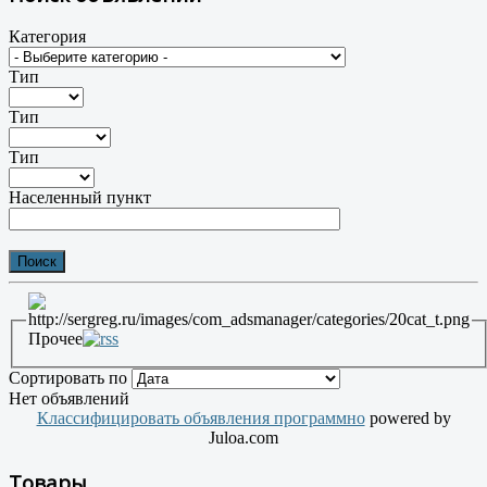
Категория
Тип
Тип
Тип
Населенный пункт
Прочее
Сортировать по
Нет объявлений
Классифицировать объявления программно
powered by
Juloa.com
Товары