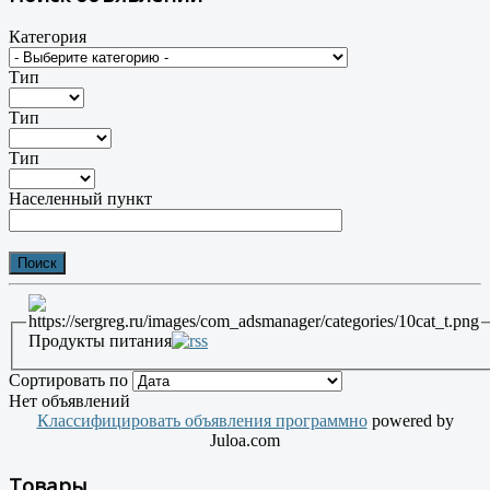
Категория
Тип
Тип
Тип
Населенный пункт
Продукты питания
Сортировать по
Нет объявлений
Классифицировать объявления программно
powered by
Juloa.com
Товары