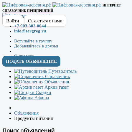
ИНТЕРНЕТ
СПРАВОЧНИК ПРЕДПРИЯТИЙ
Войти
Связаться с нами
+7 903 303 0044
info@sergreg.ru
Вступайте в группу
Добавляйтесь в друзья
О проекте
ПОДАТЬ ОБЪЯВЛЕНИЕ
Путеводитель
Справочник
Объявления
Архив газет
Скидки
Афиша
Объявления
Продукты питания
Поиск объявлений