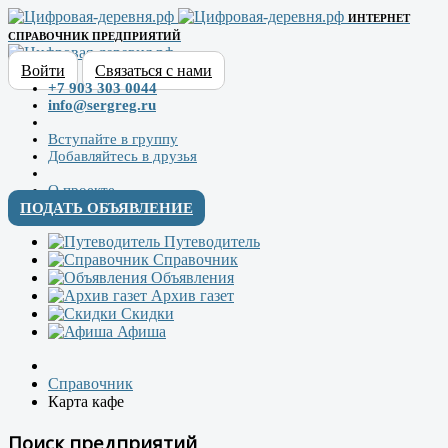
ИНТЕРНЕТ
СПРАВОЧНИК ПРЕДПРИЯТИЙ
Войти
Связаться с нами
+7 903 303 0044
info@sergreg.ru
Вступайте в группу
Добавляйтесь в друзья
О проекте
ПОДАТЬ ОБЪЯВЛЕНИЕ
Путеводитель
Справочник
Объявления
Архив газет
Скидки
Афиша
Справочник
Карта кафе
Поиск предприятий